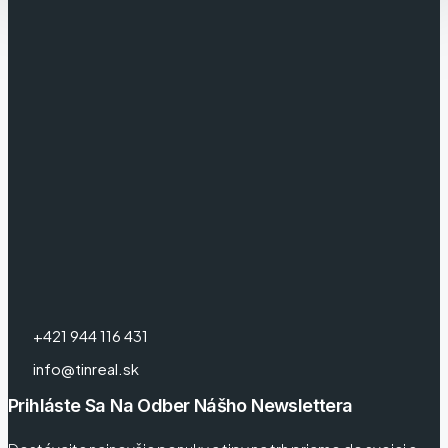
+421 944 116 431
info@tinreal.sk
Prihláste Sa Na Odber Nášho Newslettera