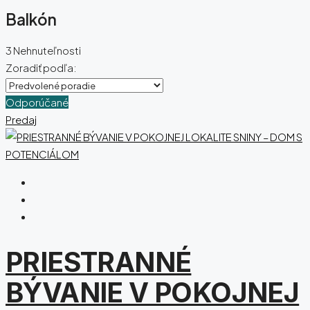
Balkón
3 Nehnuteľnosti
Zoradiť podľa:
Odporúčané
Predaj
PRIESTRANNÉ
BÝVANIE V POKOJNEJ