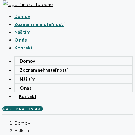
Domov
Zoznam nehnuteľností
Náš tím
O nás
Kontakt
Domov
Zoznam nehnuteľností
Náš tím
O nás
Kontakt
+421 944 116 431
Domov
Balkón