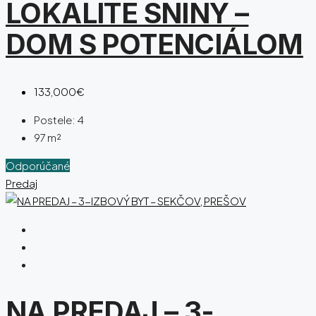
LOKALITE SNINY –
DOM S POTENCIÁLOM
133,000€
Postele:
4
97
m²
Odporúčané
Predaj
NA PREDAJ – 3-