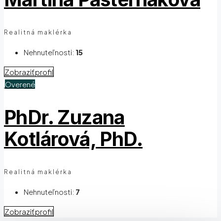
Realitná maklérka
Nehnuteľnosti:
15
Zobraziť profil
Overené
PhDr. Zuzana
Kotlárová, PhD.
Realitná maklérka
Nehnuteľnosti:
7
Zobraziť profil