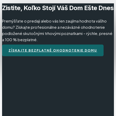
Zistite, Koľko Stojí Váš Dom Ešte Dnes
Premýšľate o predaji alebo vás len zaujíma hodnota vášho
domu? Získajte profesionálne a nezáväzné ohodnotenie
podložené skutočnými trhovými poznatkami – rýchle, presné
a 100 % bezplatné.
ZÍSKAJTE BEZPLATNÉ OHODNOTENIE DOMU