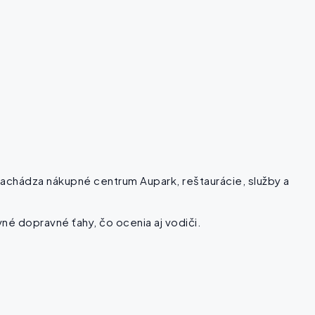
nachádza nákupné centrum Aupark, reštaurácie, služby a
vné dopravné ťahy, čo ocenia aj vodiči.