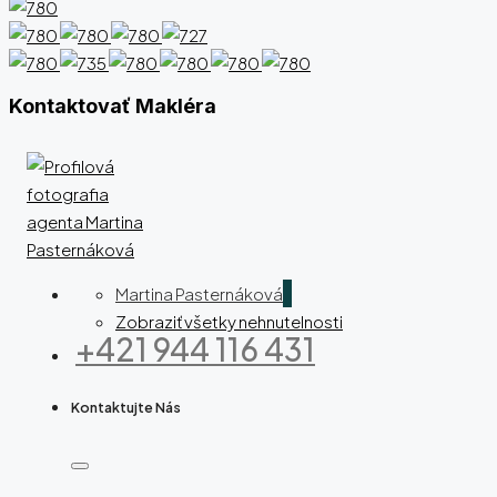
Kontaktovať Makléra
Martina Pasternáková
Zobraziť všetky nehnutelnosti
+421 944 116 431
Kontaktujte Nás