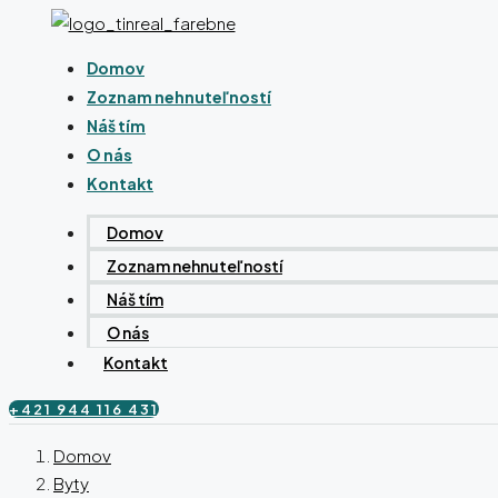
Domov
Zoznam nehnuteľností
Náš tím
O nás
Kontakt
Domov
Zoznam nehnuteľností
Náš tím
O nás
Kontakt
+421 944 116 431
Domov
Byty