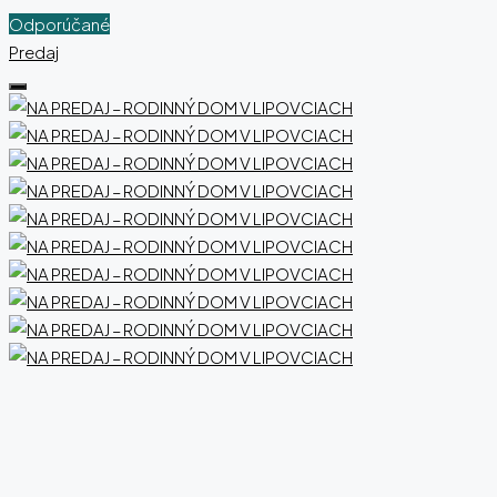
Odporúčané
Predaj