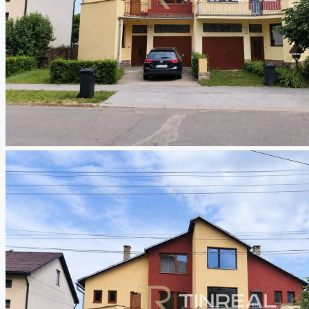
PRIESTRANNÉ
BÝVANIE V POKOJNEJ