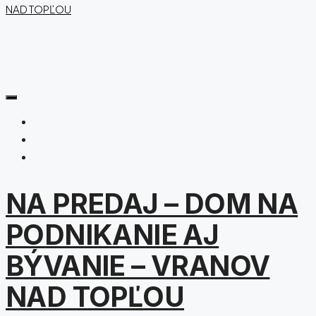
NA PREDAJ – DOM NA
PODNIKANIE AJ
BÝVANIE – VRANOV
NAD TOPĽOU