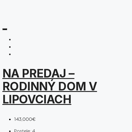
NA PREDAJ –
RODINNÝ DOM V
LIPOVCIACH
143,000€
Postele:
4